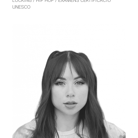
LOCKING / HIP HOP / EXÀMENS CERTIFICACIÓ
UNESCO