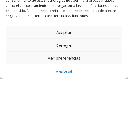
consentimiento de estas tecnologías nos permitirá procesar datos
como el comportamiento de navegación o las identificaciones únicas
en este sitio. No consentir o retirar el consentimiento, puede afectar
negativamente a ciertas características y funciones.
Aceptar
Denegar
Ver preferencias
Avís Legal
SABIT SOLÉ
CLAQUÉ