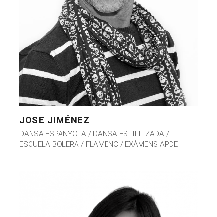
JOSE JIMÉNEZ
DANSA ESPANYOLA / DANSA ESTILITZADA /
ESCUELA BOLERA / FLAMENC / EXÀMENS APDE