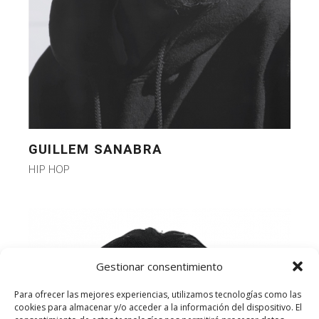
GUILLEM SANABRA
HIP HOP
Gestionar consentimiento
Para ofrecer las mejores experiencias, utilizamos tecnologías como las
cookies para almacenar y/o acceder a la información del dispositivo. El