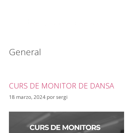
info@artisreus.cat
977 310 844
General
CURS DE MONITOR DE DANSA
18 marzo, 2024
por
sergi