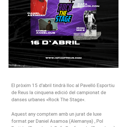
El pròxim 15 d’abril tindrà lloc al Pavelló Esportiu
de Reus la cinquena edició del campionat de
danses urbanes «Rock
The
Stage
«.
Aquest any comptem amb un jurat de luxe
format per Daniel
Asamoa
(Alemanya)
,
Pol