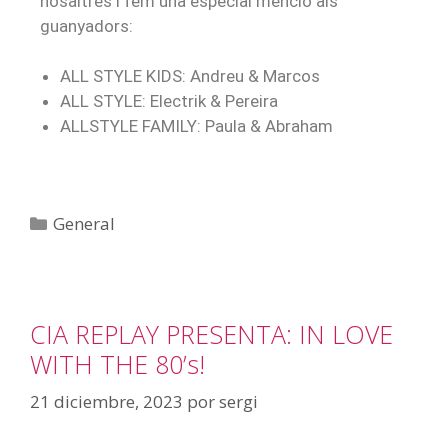
nosaltres i fem una especial menció als
guanyadors:
ALL STYLE KIDS: Andreu & Marcos
ALL STYLE: Electrik & Pereira
ALLSTYLE FAMILY: Paula & Abraham
General
CIA REPLAY PRESENTA: IN LOVE
WITH THE 80’s!
21 diciembre, 2023
por
sergi