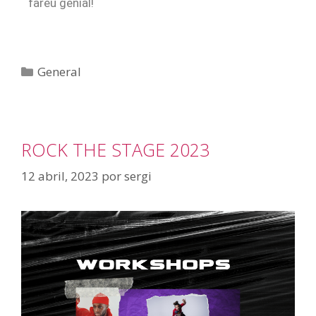
fareu genial!
General
ROCK THE STAGE 2023
12 abril, 2023
por
sergi