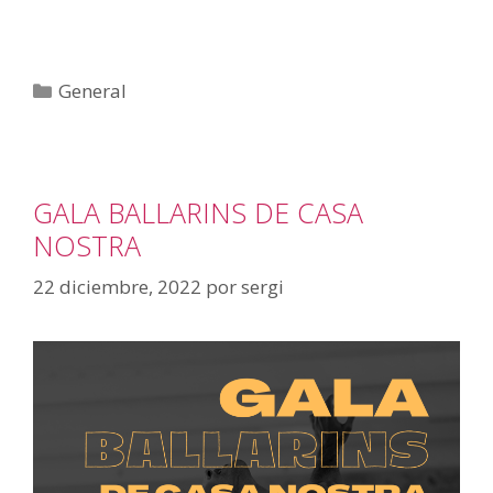
General
GALA BALLARINS DE CASA
NOSTRA
22 diciembre, 2022
por
sergi