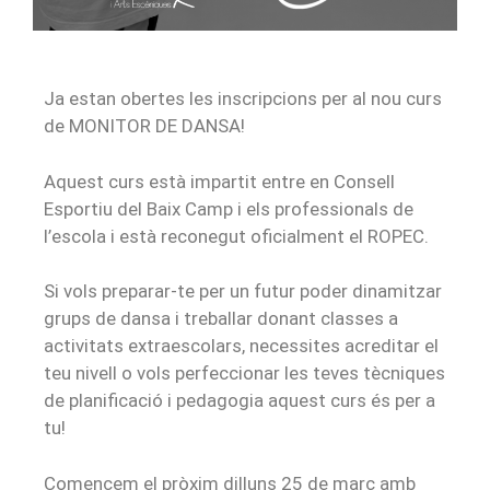
Ja estan obertes les inscripcions per al nou curs
de MONITOR DE DANSA!
Aquest curs està impartit entre en Consell
Esportiu del Baix Camp i els professionals de
l’escola i està reconegut oficialment el ROPEC.
Si vols preparar-te per un futur poder dinamitzar
grups de dansa i treballar donant classes a
activitats extraescolars, necessites acreditar el
teu nivell o vols perfeccionar les teves tècniques
de planificació i pedagogia aquest curs és per a
tu!
Comencem el pròxim dilluns 25 de març amb