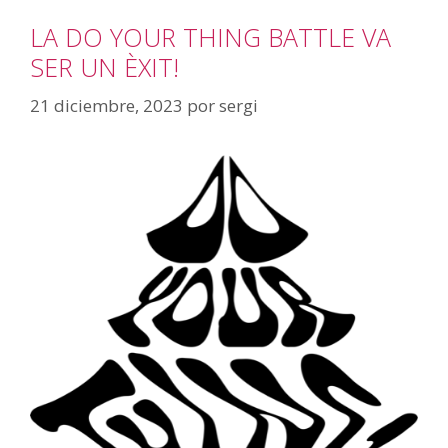
LA DO YOUR THING BATTLE VA
SER UN ÈXIT!
21 diciembre, 2023
por
sergi