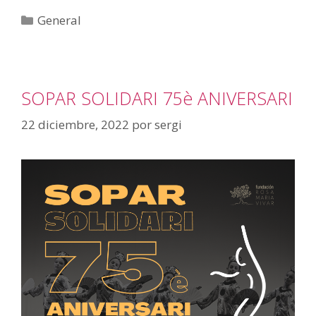
General
SOPAR SOLIDARI 75è ANIVERSARI
22 diciembre, 2022
por
sergi