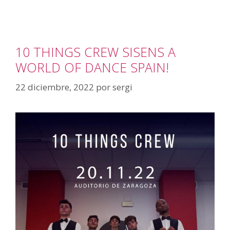
10 THINGS CREW SISENS A
WORLD OF DANCE SPAIN!
22 diciembre, 2022
por
sergi