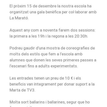
El pròxim 15 de desembre la nostra escola ha
organitzat una gala benèfica per col·laborar amb
La Marató.
Aquest any com a noventa farem dos sessions:
la primera a les 19h i la regona a les 20:30h.
Podreu gaudir d’una mostra de coreografies de
molts dels estils que fem a l’escola amb
alumnes que donen les seves primeres passes a
l’escenari fins a adults experimentats.
Les entrades tenen un preu de 10 € i els
beneficis van íntegrament per donar suport a la
Marta de TV3.
Molta sort ballarins i ballarines, segur que ho