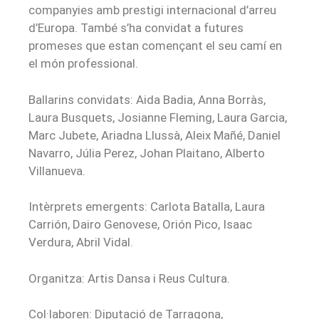
companyies amb prestigi internacional d’arreu
d’Europa. També s’ha convidat a futures
promeses que estan començant el seu camí en
el món professional.
Ballarins convidats: Aida Badia, Anna Borràs,
Laura Busquets, Josianne Fleming, Laura Garcia,
Marc Jubete, Ariadna Llussà, Aleix Mañé, Daniel
Navarro, Júlia Perez, Johan Plaitano, Alberto
Villanueva.
Intèrprets emergents: Carlota Batalla, Laura
Carrión, Dairo Genovese, Orión Pico, Isaac
Verdura, Abril Vidal.
Organitza: Artis Dansa i Reus Cultura.
Col·laboren: Diputació de Tarragona,