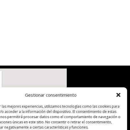
Gestionar consentimiento
r las mejores experiencias, utilizamos tecnologías como las cookies para
/o acceder a la información del dispositivo. El consentimiento de estas
 nos permitirá procesar datos como el comportamiento de navegación o
caciones únicas en este sitio. No consentir o retirar el consentimiento,
r negativamente a ciertas características y funciones.