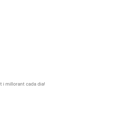
t i millorant cada dia!