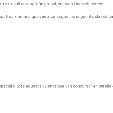
stre treball coreografic grupal, en duos i individualment.
nostres alumnes que van aconseguir les següents classifica
ecial a tots aquests valents que van concursar en parella o