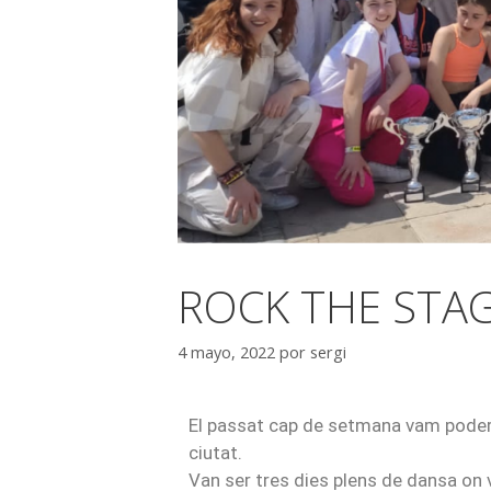
ROCK THE STAG
4 mayo, 2022
por
sergi
El passat cap de setmana vam poder 
ciutat.
Van ser tres dies plens de dansa on 