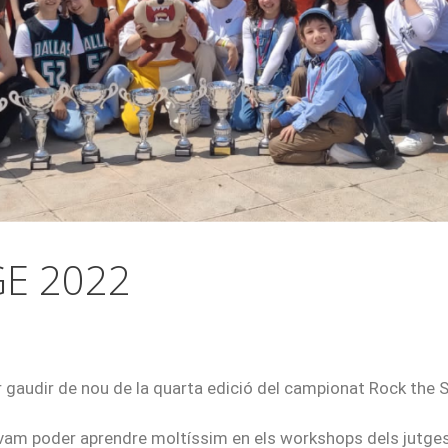
E 2022
gaudir de nou de la quarta edició del campionat Rock the S
vam poder aprendre moltíssim en els workshops dels jutges,