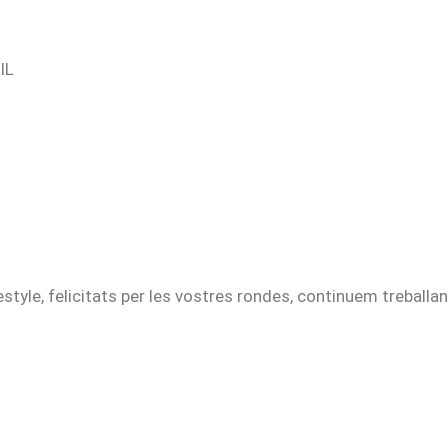
IL
estyle, felicitats per les vostres rondes, continuem treballan