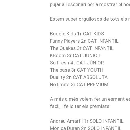
pujar a l’escenari per a mostrar el no
Estem super orgullosos de tots els 
Boogie Kids 1r CAT KIDS
Funny Players 2n CAT INFANTIL
The Quakes 3r CAT INFANTIL
KBoom 3r CAT JUNIOT
So Fresh 4t CAT JÚNIOR
The base 3r CAT YOUTH
Duality 2n CAT ABSOLUTA
No limits 3r CAT PREMIUM
A més a més volem fer un esment esp
fàcil, i felicitar els premiats:
Andreu Amarfil 1r SOLO INFANTIL
Mònica Duran 2n SOLO INFANTIL