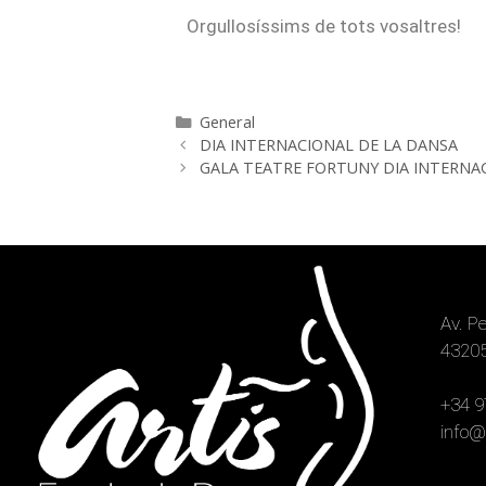
Orgullosíssims de tots vosaltres!
General
DIA INTERNACIONAL DE LA DANSA
GALA TEATRE FORTUNY DIA INTERNA
Av. P
4320
+34 9
info@