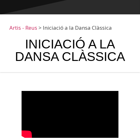
Artis - Reus
>
Iniciació a la Dansa Clàssica
INICIACIÓ A LA
DANSA CLÀSSICA