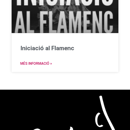
Iniciació al Flamenc
MÉS INFORMACIÓ »