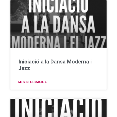
Iniciació a la Dansa Moderna i
Jazz
MÉS INFORMACIÓ »