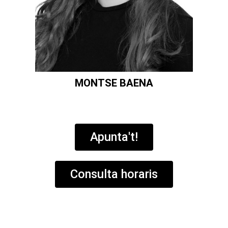
MONTSE BAENA
Apunta't!
Consulta horaris