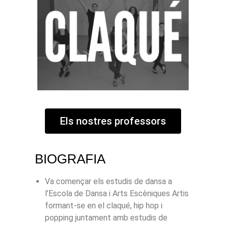
Els nostres professors
BIOGRAFIA
Va començar els estudis de dansa a
l’Escola de Dansa i Arts Escèniques Artis
formant-se en el claqué, hip hop i
popping juntament amb estudis de