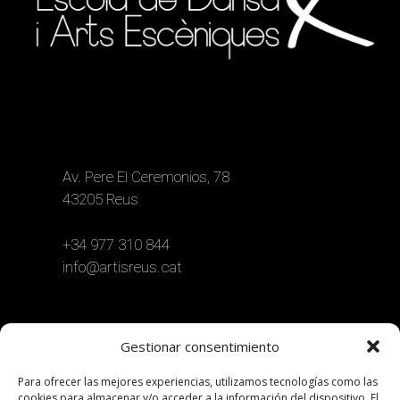
Av. Pere El Ceremonios, 78
43205 Reus
+34 977 310 844
info@artisreus.cat
Gestionar consentimiento
Para ofrecer las mejores experiencias, utilizamos tecnologías como las
cookies para almacenar y/o acceder a la información del dispositivo. El