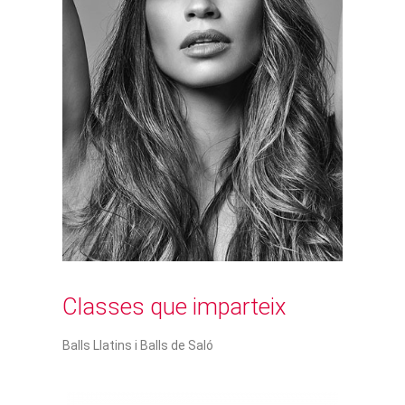
Classes que imparteix
Balls Llatins i Balls de Saló