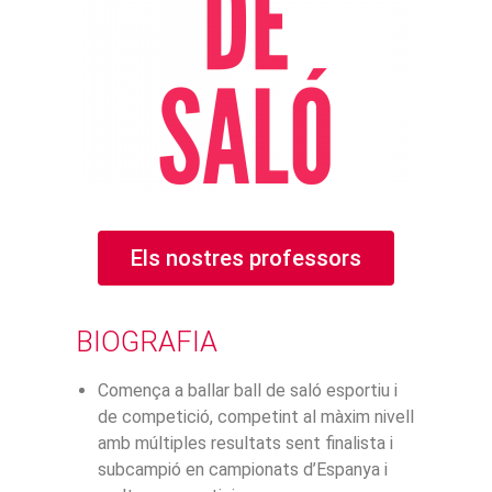
Els nostres professors
BIOGRAFIA
Comença a ballar ball de saló esportiu i
de competició, competint al màxim nivell
amb múltiples resultats sent finalista i
subcampió en campionats d’Espanya i