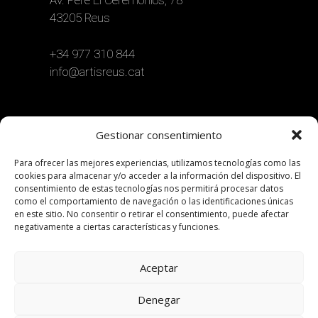
Av. Pere El Ceremonios, 78
43205 Reus
+34 977 310 844
info@artisreus.cat
Gestionar consentimiento
Para ofrecer las mejores experiencias, utilizamos tecnologías como las
cookies para almacenar y/o acceder a la información del dispositivo. El
consentimiento de estas tecnologías nos permitirá procesar datos
como el comportamiento de navegación o las identificaciones únicas
en este sitio. No consentir o retirar el consentimiento, puede afectar
negativamente a ciertas características y funciones.
Aceptar
Denegar