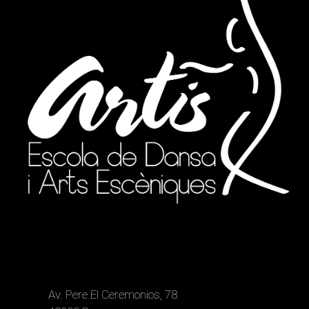
Av. Pere El Ceremonios, 78