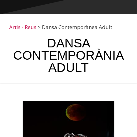
Artis - Reus
>
Dansa Contemporànea Adult
DANSA
CONTEMPORÀNIA
ADULT