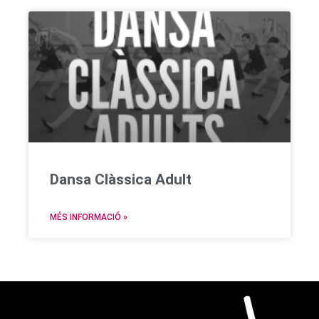
Dansa Clàssica Adult
MÉS INFORMACIÓ »