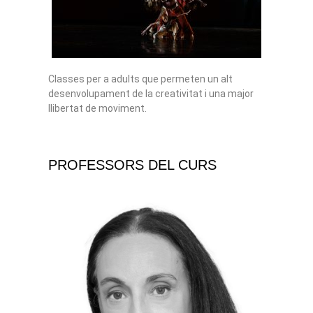
Classes per a adults que permeten un alt
desenvolupament de la creativitat i una major
llibertat de moviment.
PROFESSORS DEL CURS