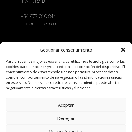
43205 Reus
+34 977 310 844
info@artisreus.cat
Gestionar consentimiento
Para ofrecer las mejores experiencias, utilizamos tecnologías como las
cookies para almacenar y/o acceder a la información del dispositivo. El
consentimiento de estas tecnologías nos permitirá procesar datos
como el comportamiento de navegación o las identificaciones únicas
en este sitio. No consentir o retirar el consentimiento, puede afectar
negativamente a ciertas características y funciones.
Aceptar
Denegar
Ver preferencias